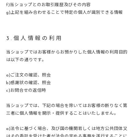
f)当ショップとのお取引履歴及びその内容
g)上記を組み合わせることで特定の個人が識別できる情報
3.個人情報の利用
当ショップではお客様からお預かりした個人情報の利用目的
は以下の通りです。
a)ご注文の確認、照会
b)感謝状の確認、照会
c)お問合せの返信時
当ショップでは、下記の場合を除いてはお客様の断りなく第
三者に個人情報を開示・提供することはいたしません。
a)法令に基づく場合、及び国の機関若しくは地方公共団体又
はその委託を受けた者が法令の定める事務を遂行することに