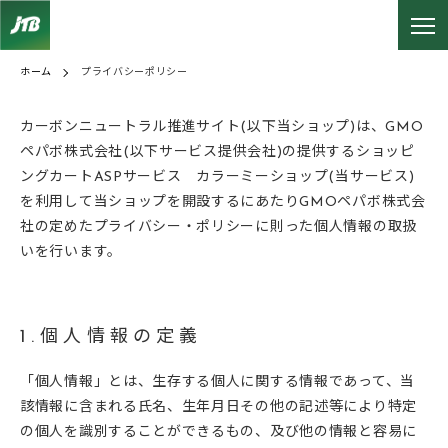
ホーム
プライバシーポリシー
カーボンニュートラル推進サイト(以下当ショップ)は、
GMO
ペパボ株式会社
(以下サービス提供会社)の提供するショッピ
ングカートASPサービス
カラーミーショップ
(当サービス)
を利用して当ショップを開設するにあたりGMOペパボ株式会
社の定めた
プライバシー・ポリシー
に則った個人情報の取扱
いを行います。
1.個人情報の定義
「個人情報」とは、生存する個人に関する情報であって、当
該情報に含まれる氏名、生年月日その他の記述等により特定
の個人を識別することができるもの、及び他の情報と容易に