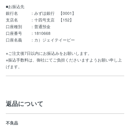
■お振込先
銀行名 ：みずほ銀行 【0001】
支店名 ：十四号支店 【152】
口座種別 ：普通預金
口座番号 ：1810668
口座名義 ：カ）ジェイテイービー
※ご注文後7日以内にお振込みをお願いします。
※振込手数料は、御社にてご負担くださいますようお願い申し上
げます。
返品について
不良品